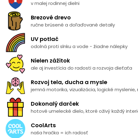
v malej rodinnej dielni
Brezové drevo
ručne brúsené a doľaďované detaily
UV potlač
odolná proti slnku a vode - žiadne nálepky
Nielen zážitok
ale aj investícia do radosti a rozvoja dieťaťa
Rozvoj tela, ducha a mysle
jemná motorika, vizualizácia, logické myslenie,
Dokonalý darček
hotové umelecké dielo, ktoré oživý každý interi
CoolArts
naša hračka = ich radosť