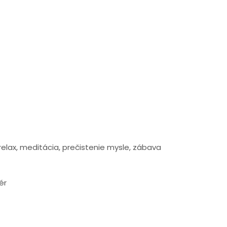
 relax, meditácia, prečistenie mysle, zábava
ér