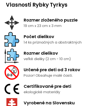
Vlasnosti Rybky Tyrkys
Rozmer zloženého puzzle
19 cm x 23 cm x 3 mm
Počet dielikov
14 ks príznačných a abstraktných
Rozmer dielikov
veľké dieliky (2 cm - 10 cm)
Určené pre deti od 3 rokov
Pozor! Obsahuje malé časti.
Certifikované pre deti
ekologické materiály
Vyrobené na Slovensku