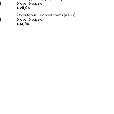
Drevené puzzle
€28,95
Žltý autobus - HappyGrowth (44 ks) -
Drevené puzzle
€14,95