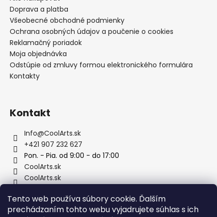
Doprava a platba
Všeobecné obchodné podmienky
Ochrana osobných údajov a poučenie o cookies
Reklamačný poriadok
Moja objednávka
Odstúpie od zmluvy formou elektronického formulára
Kontakty
Kontakt
Info
@
CoolArts.sk
+421 907 232 627
Pon. - Pia. od 9:00 - do 17:00
CoolArts.sk
CoolArts.sk
@CoolArts.sk
Tento web používa súbory cookie. Ďalším
prechádzaním tohto webu vyjadrujete súhlas s ich