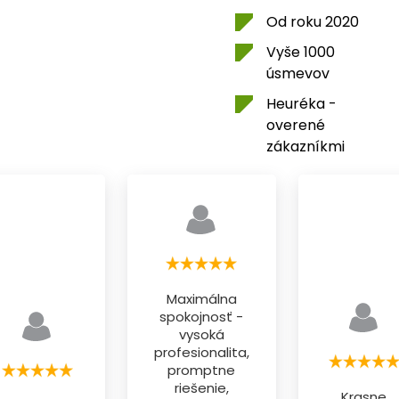
Od roku 2020
Vyše 1000
úsmevov
Heuréka -
overené
zákazníkmi
Maximálna
spokojnosť -
vysoká
profesionalita,
promptne
riešenie,
Krasne