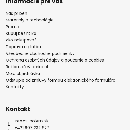
Informácie pre vás
Náš príbeh
Materiály a technológie
Promo
Kupuj bez rizika
Ako nakupovať
Doprava a platba
Všeobecné obchodné podmienky
Ochrana osobných údajov a poučenie o cookies
Reklamačný poriadok
Moja objednávka
Odstúpie od zmluvy formou elektronického formulára
Kontakty
Kontakt
Info
@
CoolArts.sk
+421 907 232 627