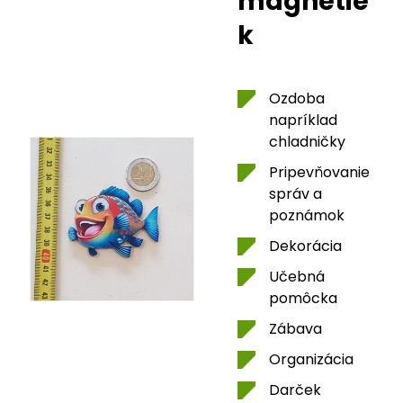
magnetie
k
Ozdoba
napríklad
chladničky
Pripevňovanie
správ a
poznámok
Dekorácia
Učebná
pomôcka
Zábava
Organizácia
Darček