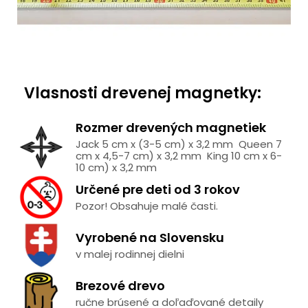
Vlasnosti drevenej magnetky:
Rozmer drevených magnetiek
Jack 5 cm x (3-5 cm) x 3,2 mm Queen 7
cm x 4,5-7 cm) x 3,2 mm King 10 cm x 6-
10 cm) x 3,2 mm
Určené pre deti od 3 rokov
Pozor! Obsahuje malé časti.
Vyrobené na Slovensku
v malej rodinnej dielni
Brezové drevo
ručne brúsené a doľaďované detaily