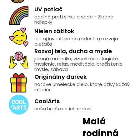
UV potlač
odolná proti slnku a vode - žiadne
nálepky
Nielen zážitok
ale aj investícia do radosti a rozvoja
dieťaťa
Rozvoj tela, ducha a mysle
jemná motorika, vizualizácia, logické
myslenie, relax, meditácia, prečistenie
mysle, zábava
Originálny darček
hotové umelecké dielo, ktoré oživý každý
interiér
CoolArts
naša hračka = ich radosť
Malá
rodinná