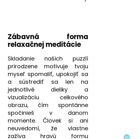
Zábavná forma
relaxačnej meditácie
Skladanie našich puzzlí
prirodzene motivuje tvoju
myseľ spomaliť, upokojiť sa
a sústrediť sa len na
jednotlivé dieliky a
vizualizáciu celkového
obrazu, čím spontánne
spočinieš v danom
momente. Človek si ani
neuvedomí, že vlastne
zažíva hravú formu