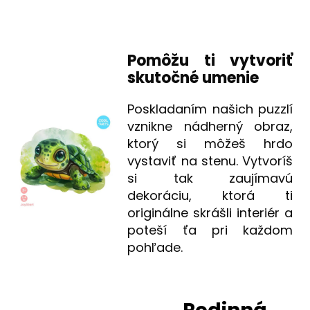
Pomôžu ti vytvoriť
skutočné umenie
Poskladaním našich puzzlí
vznikne nádherný obraz,
ktorý si môžeš hrdo
vystaviť na stenu. Vytvoríš
si tak zaujímavú
dekoráciu, ktorá ti
originálne skrášli interiér a
poteší ťa pri každom
pohľade.