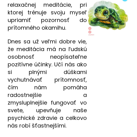
relaxačnej meditácie, pri
ktorej trénuje svoju myseľ
upriamiť pozornosť do
prítomného okamihu.
Dnes sa už veľmi dobre vie,
že meditácia má na ľudskú
osobnosť neopísateľne
pozitívne účinky. Učí nás ako
si plnými dúškami
vychutnávať prítomnosť,
čím nám pomáha
radostnejšie a
zmysluplnejšie fungovať vo
svete, upevňuje naše
psychické zdravie a celkovo
nás robí šťastnejšími.