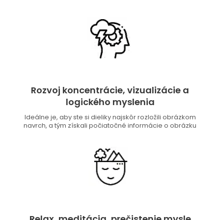
Rozvoj koncentrácie, vizualizácie a
logického myslenia
Ideálne je, aby ste si dieliky najskôr rozložili obrázkom
navrch, a tým získali počiatočné informácie o obrázku
Relax, meditácia, prečistenie mysle