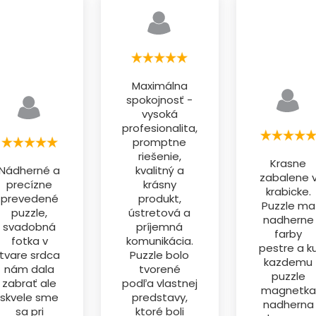
Maximálna
spokojnosť -
vysoká
profesionalita,
promptne
riešenie,
Krasne
Nádherné a
kvalitný a
zabalene 
precízne
krásny
krabicke.
prevedené
produkt,
Puzzle ma
puzzle,
ústretová a
nadherne
svadobná
príjemná
farby
fotka v
komunikácia.
pestre a k
tvare srdca
Puzzle bolo
kazdemu
nám dala
tvorené
puzzle
zabrať ale
podľa vlastnej
magnetka
skvele sme
predstavy,
nadherna
sa pri
ktoré boli