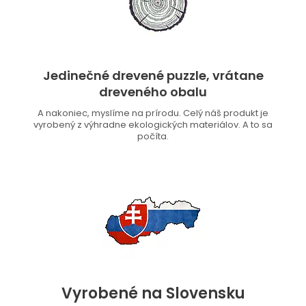
Jedinečné drevené puzzle, vrátane
dreveného obalu
A nakoniec, myslíme na prírodu. Celý náš produkt je
vyrobený z výhradne ekologických materiálov. A to sa
počíta.
Vyrobené na Slovensku