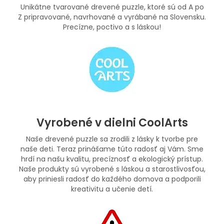
Unikátne tvarované drevené puzzle, ktoré sú od A po
Z pripravované, navrhované a vyrábané na Slovensku.
Precízne, poctivo a s láskou!
Vyrobené v dielni CoolArts
Naše drevené puzzle sa zrodili z lásky k tvorbe pre
naše deti. Teraz prinášame túto radosť aj Vám. Sme
hrdí na našu kvalitu, precíznosť a ekologický prístup.
Naše produkty sú vyrobené s láskou a starostlivosťou,
aby priniesli radosť do každého domova a podporili
kreativitu a učenie detí.