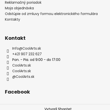
Reklamačný poriadok
Moja objednávka
Odstúpie od zmluvy formou elektronického formulára
Kontakty
Kontakt
Info
@
CoolArts.sk
+421 907 232 627
Pon. - Pia. od 9:00 - do 17:00
CoolArts.sk
CoolArts.sk
@CoolArts.sk
Facebook
Vytvoril Shoptet