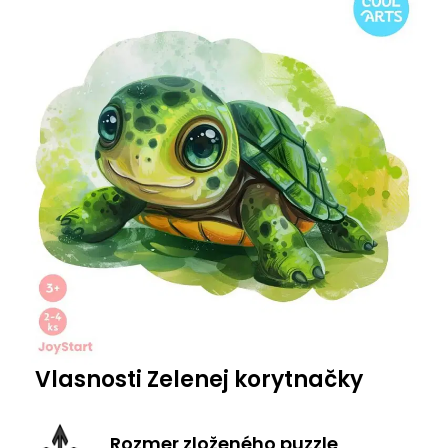
Vlasnosti Zelenej korytnačky
Rozmer zloženého puzzle