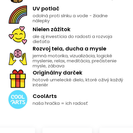
UV potlač
odolná proti slnku a vode - žiadne
nálepky
Nielen zážitok
ale aj investícia do radosti a rozvoja
dieťaťa
Rozvoj tela, ducha a mysle
jemná motorika, vizualizácia, logické
myslenie, relax, meditácia, prečistenie
mysle, zábava
Originálny darček
hotové umelecké dielo, ktoré oživý každý
interiér
CoolArts
naša hračka = ich radosť