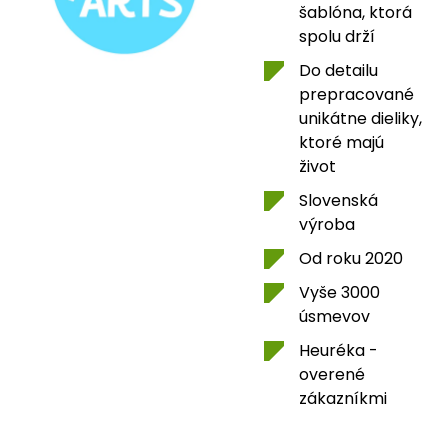
šablóna, ktorá
spolu drží
Do detailu
prepracované
unikátne dieliky,
ktoré majú
život
Slovenská
výroba
Od roku 2020
Vyše 3000
úsmevov
Heuréka -
overené
zákazníkmi