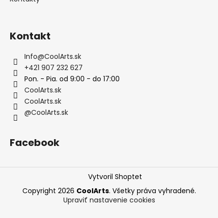
Kontakt
Info
@
CoolArts.sk
+421 907 232 627
Pon. - Pia. od 9:00 - do 17:00
CoolArts.sk
CoolArts.sk
@CoolArts.sk
Facebook
Vytvoril Shoptet
Copyright 2026
CoolArts
. Všetky práva vyhradené.
Upraviť nastavenie cookies