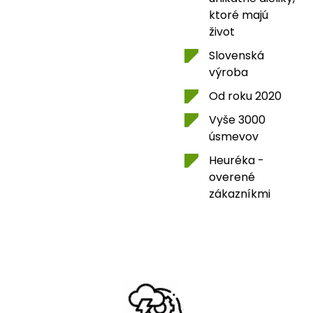
ktoré majú
život
Slovenská
výroba
Od roku 2020
Vyše 3000
úsmevov
Heuréka -
overené
zákazníkmi