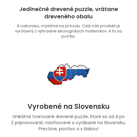
Jedinečné drevené puzzle, vrátane
dreveného obalu
A nakoniec, myslíme na prírodu. Celý náš produkt je
vyrobený z výhradne ekologických materiálov. A to sa
počíta.
Vyrobené na Slovensku
Unikátne tvarované drevené puzzle, ktoré sú od A po
Z pripravované, navrhované a vyrábané na Slovensku.
Precízne, poctivo a s láskou!