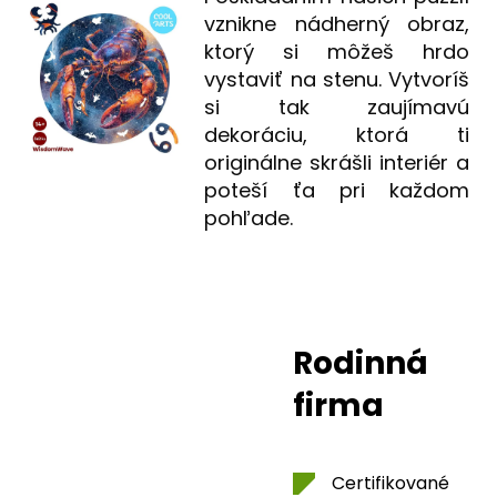
vznikne nádherný obraz,
ktorý si môžeš hrdo
vystaviť na stenu. Vytvoríš
si tak zaujímavú
dekoráciu, ktorá ti
originálne skrášli interiér a
poteší ťa pri každom
pohľade.
Rodinná
firma
Certifikované