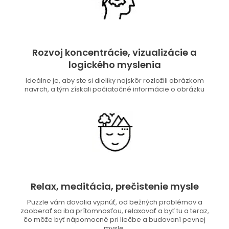
Rozvoj koncentrácie, vizualizácie a
logického myslenia
Ideálne je, aby ste si dieliky najskôr rozložili obrázkom
navrch, a tým získali počiatočné informácie o obrázku
Relax, meditácia, prečistenie mysle
Puzzle vám dovolia vypnúť, od bežných problémov a
zaoberať sa iba prítomnosťou, relaxovať a byť tu a teraz,
čo môže byť nápomocné pri liečbe a budovaní pevnej
mysle.