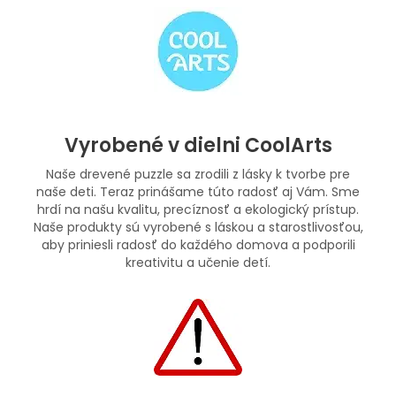
Vyrobené v dielni CoolArts
Naše drevené puzzle sa zrodili z lásky k tvorbe pre
naše deti. Teraz prinášame túto radosť aj Vám. Sme
hrdí na našu kvalitu, precíznosť a ekologický prístup.
Naše produkty sú vyrobené s láskou a starostlivosťou,
aby priniesli radosť do každého domova a podporili
kreativitu a učenie detí.