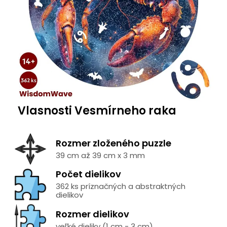
Vlasnosti Vesmírneho raka
Rozmer zloženého puzzle
39 cm až 39 cm x 3 mm
Počet dielikov
362 ks príznačných a abstraktných
dielikov
Rozmer dielikov
veľké dieliky (1 cm - 3 cm)