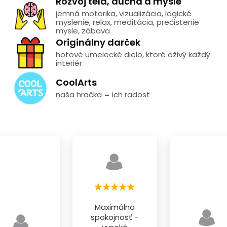
Rozvoj tela, ducha a mysle
jemná motorika, vizualizácia, logické
myslenie, relax, meditácia, prečistenie
mysle, zábava
Originálny darček
hotové umelecké dielo, ktoré oživý každý
interiér
CoolArts
naša hračka = ich radosť
Maximálna
spokojnosť -