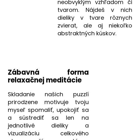
neobvyklým vzhľadom či
tvarom. Nájdeš v nich
dieliky v tvare rôznych
zvierat, ale aj niekoľko
abstraktných kúskov.
Zábavná forma
relaxačnej meditácie
Skladanie našich puzzlí
prirodzene motivuje tvoju
myseľ spomaliť, upokojiť sa
a sústrediť sa len na
jednotlivé dieliky a
vizualizáciu celkového