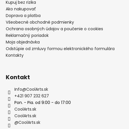
Kupuj bez rizika
Ako nakupovať
Doprava a platba
Všeobecné obchodné podmienky
Ochrana osobných údajov a poučenie o cookies
Reklamačný poriadok
Moja objednávka
Odstúpie od zmluvy formou elektronického formulára
Kontakty
Kontakt
Info
@
CoolArts.sk
+421 907 232 627
Pon. - Pia. od 9:00 - do 17:00
CoolArts.sk
CoolArts.sk
@CoolArts.sk