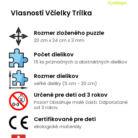
Vlasnosti Včielky Trilka
Rozmer zloženého puzzle
20 cm x 24 cm x 3 mm
Počet dielikov
15 ks príznačných a abstraktných dielikov
Rozmer dielikov
veľké dieliky (5 cm - 20 cm)
Určené pre deti od 3 rokov
Pozor! Obsahuje malé časti. Odporúčané
od 3 rokov.
Certifikované pre deti
ekologické materiály