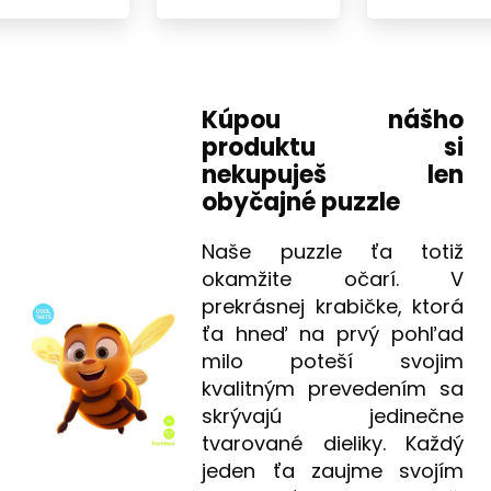
Kúpou nášho
produktu si
nekupuješ len
obyčajné puzzle
Naše puzzle ťa totiž
okamžite očarí. V
prekrásnej krabičke, ktorá
ťa hneď na prvý pohľad
milo poteší svojim
kvalitným prevedením sa
skrývajú jedinečne
tvarované dieliky. Každý
jeden ťa zaujme svojím