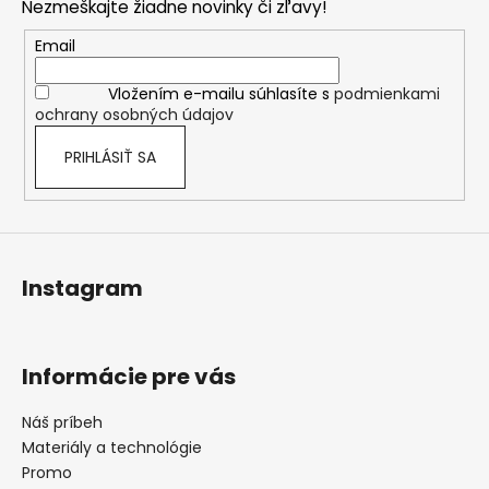
Nezmeškajte žiadne novinky či zľavy!
ä
t
Email
i
Vložením e-mailu súhlasíte s
podmienkami
e
ochrany osobných údajov
PRIHLÁSIŤ SA
Instagram
Informácie pre vás
Náš príbeh
Materiály a technológie
Promo