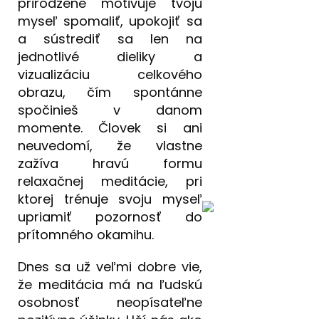
prirodzene motivuje tvoju
myseľ spomaliť, upokojiť sa
a sústrediť sa len na
jednotlivé dieliky a
vizualizáciu celkového
obrazu, čím spontánne
spočinieš v danom
momente. Človek si ani
neuvedomí, že vlastne
zažíva hravú formu
relaxačnej meditácie, pri
ktorej trénuje svoju myseľ
upriamiť pozornosť do
prítomného okamihu.
Dnes sa už veľmi dobre vie,
že meditácia má na ľudskú
osobnosť neopísateľne