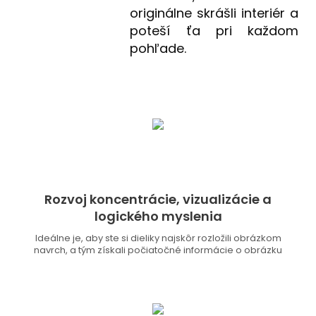
originálne skrášli interiér a
poteší ťa pri každom
pohľade.
Rozvoj koncentrácie, vizualizácie a
logického myslenia
Ideálne je, aby ste si dieliky najskôr rozložili obrázkom
navrch, a tým získali počiatočné informácie o obrázku