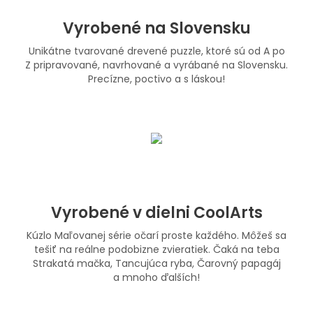
Vyrobené na Slovensku
Unikátne tvarované drevené puzzle, ktoré sú od A po
Z pripravované, navrhované a vyrábané na Slovensku.
Precízne, poctivo a s láskou!
Vyrobené v dielni CoolArts
Kúzlo Maľovanej série očarí proste každého. Môžeš sa
tešiť na reálne podobizne zvieratiek. Čaká na teba
Strakatá mačka, Tancujúca ryba, Čarovný papagáj
a mnoho ďalších!