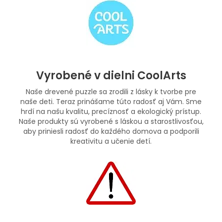
Vyrobené v dielni CoolArts
Naše drevené puzzle sa zrodili z lásky k tvorbe pre
naše deti. Teraz prinášame túto radosť aj Vám. Sme
hrdí na našu kvalitu, precíznosť a ekologický prístup.
Naše produkty sú vyrobené s láskou a starostlivosťou,
aby priniesli radosť do každého domova a podporili
kreativitu a učenie detí.