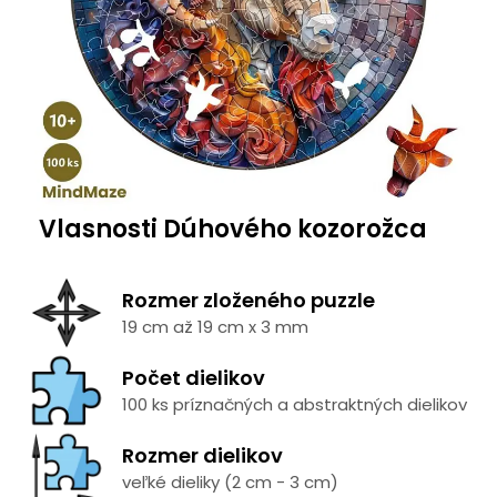
Vlasnosti Dúhového kozorožca
Rozmer zloženého puzzle
19 cm až 19 cm x 3 mm
Počet dielikov
100 ks príznačných a abstraktných dielikov
Rozmer dielikov
veľké dieliky (2 cm - 3 cm)