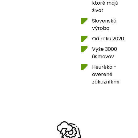
ktoré majú
život
Slovenská
výroba
Od roku 2020
Vyše 3000
úsmevov
Heuréka -
overené
zákazníkmi