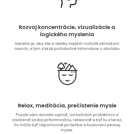
Rozvoj koncentrácie, vizualizácie a
logického myslenia
Ideálne je, aby ste si dieliky najskôr rozložili obrázkom
navrch, a tým získali počiatočné informácie o obrázku
Relax, meditácia, prečistenie mysle
Puzzle vám dovolia vypnúť, od bežných problémov a
zaoberať sa iba prítomnosťou, relaxovať a byť tu a teraz,
čo môže byť nápomocné pri liečbe a budovaní pevnej
mysle.