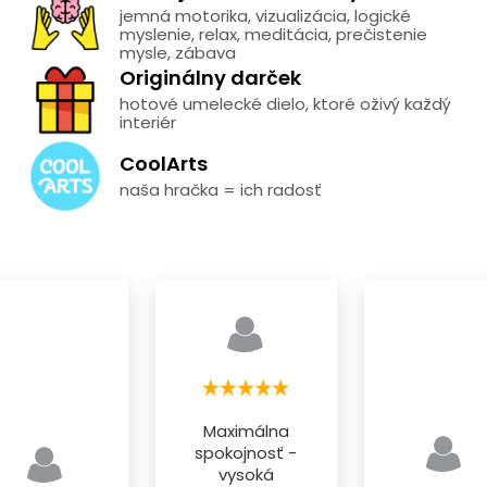
jemná motorika, vizualizácia, logické
myslenie, relax, meditácia, prečistenie
mysle, zábava
Originálny darček
hotové umelecké dielo, ktoré oživý každý
interiér
CoolArts
naša hračka = ich radosť
Maximálna
spokojnosť -
vysoká