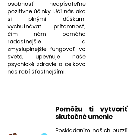
osobnosť neopísateľne
pozitívne účinky. Učí nás ako
si plnými dúškami
vychutnávať prítomnosť,
čím nám pomáha
radostnejšie a
zmysluplnejšie fungovať vo
svete, upevňuje naše
psychické zdravie a celkovo
nás robí šťastnejšími.
Pomôžu ti vytvoriť
skutočné umenie
Poskladaním našich puzzlí