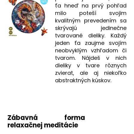
ťa hneď na prvý pohľad
milo poteší svojim
kvalitným prevedením sa
skrývajú jedinečne
tvarované dieliky. Každý
jeden ťa zaujme svojím
neobvyklým vzhľadom či
tvarom. Nájdeš v nich
dieliky v tvare rôznych
zvierat, ale aj niekoľko
abstraktných kúskov.
Zábavná forma
relaxačnej meditácie