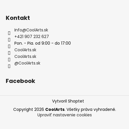
Kontakt
Info
@
CoolArts.sk
+421 907 232 627
Pon. - Pia. od 9:00 - do 17:00
CoolArts.sk
CoolArts.sk
@CoolArts.sk
Facebook
Vytvoril Shoptet
Copyright 2026
CoolArts
. Všetky práva vyhradené.
Upraviť nastavenie cookies