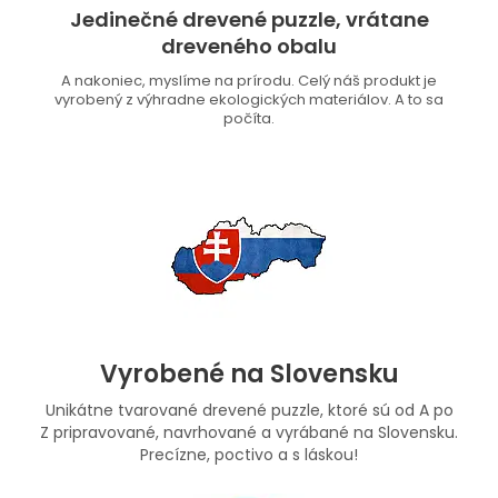
Jedinečné drevené puzzle, vrátane
dreveného obalu
A nakoniec, myslíme na prírodu. Celý náš produkt je
vyrobený z výhradne ekologických materiálov. A to sa
počíta.
Vyrobené na Slovensku
Unikátne tvarované drevené puzzle, ktoré sú od A po
Z pripravované, navrhované a vyrábané na Slovensku.
Precízne, poctivo a s láskou!